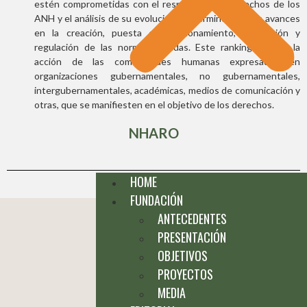
estén comprometidas con el respeto de los derechos de los
ANH y el análisis de su evolución, en términos de sus avances
en la creación, puesta en funcionamiento, promoción y
regulación de las normas creadas. Este ranking incluye la
acción de las comunidades humanas expresadas en
organizaciones gubernamentales, no gubernamentales,
intergubernamentales, académicas, medios de comunicación y
otras, que se manifiesten en el objetivo de los derecho
s.
NHARO
HOME
FUNDACIÓN
ANTECEDENTES
PRESENTACIÓN
OBJETIVOS
PROYECTOS
MEDIA