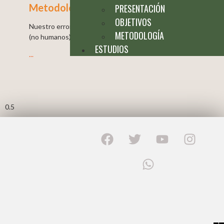
Metodología
PRESENTACIÓN
OBJETIVOS
Nuestro error moral consiste en ver a los animales
METODOLOGÍA
(no humanos) como seres que carecen
ESTUDIOS
...