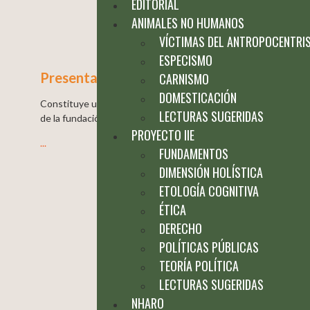
EDITORIAL
ANIMALES NO HUMANOS
VÍCTIMAS DEL ANTROPOCENTRI
ESPECISMO
Presentación
CARNISMO
DOMESTICACIÓN
Constituye uno de los proyectos más significativos
LECTURAS SUGERIDAS
de la fundación, debido a que su objetivo
PROYECTO IIE
...
FUNDAMENTOS
DIMENSIÓN HOLÍSTICA
ETOLOGÍA COGNITIVA
ÉTICA
DERECHO
POLÍTICAS PÚBLICAS
TEORÍA POLÍTICA
LECTURAS SUGERIDAS
NHARO