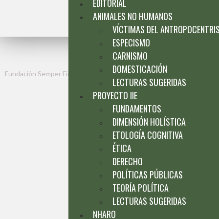
EDITORIAL
ANIMALES NO HUMANOS
VÍCTIMAS DEL ANTROPOCENTRI
ESPECISMO
CARNISMO
DOMESTICACIÓN
Fundación Semper Fides 2024
©
All rights reserved
LECTURAS SUGERIDAS
PROYECTO IIE
FUNDAMENTOS
DIMENSIÓN HOLÍSTICA
ETOLOGÍA COGNITIVA
ÉTICA
DERECHO
POLÍTICAS PÚBLICAS
TEORÍA POLÍTICA
LECTURAS SUGERIDAS
NHARO